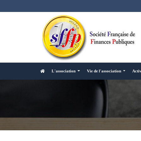
L'association
Vie de l'association
Acti