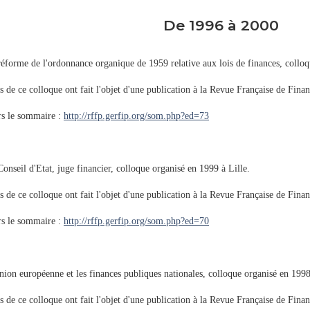
De 1996 à 2000
éforme de l'ordonnance organique de 1959 relative aux lois de finances, colloq
s de ce colloque ont fait l'objet d'une publication à la Revue Française de Fina
rs le sommaire :
http://rffp.gerfip.org/som.php?ed=73
onseil d'Etat, juge financier, colloque organisé en 1999 à Lille.
s de ce colloque ont fait l'objet d'une publication à la Revue Française de Fina
rs le sommaire :
http://rffp.gerfip.org/som.php?ed=70
ion européenne et les finances publiques nationales, colloque organisé en 1998
s de ce colloque ont fait l'objet d'une publication à la Revue Française de Fina