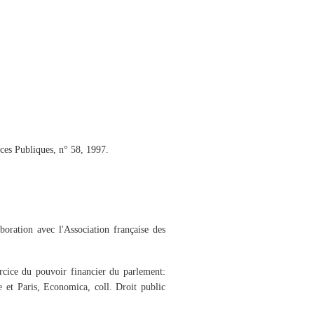
nces Publiques, n° 58, 1997.
oration avec l'Association française des
xercice du pouvoir financier du parlement:
le et Paris, Economica, coll. Droit public