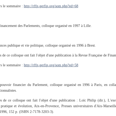
rs le sommaire :
http://rffp.gerfip.org/som.php?ed=68
financement des Parlements, colloque organisé en 1997 à Lille.
nces publique et vie politique, colloque organisé en 1996 à Brest.
s de ce colloque ont fait l'objet d'une publication à la Revue Française de Fina
rs le sommaire :
http://rffp.gerfip.org/som.php?ed=58
pouvoir financier du Parlement, colloque organisé en 1996 à Paris, en collab
tionnalistes.
s de ce colloque ont fait l'objet d'une publication : Loïc Philip (dir.), L'e
 pratique et évolution, Aix-en-Provence, Presses universitaires d'Aix-Marseil
, 1996, 152 p. (ISBN 2-7178-3203-3).