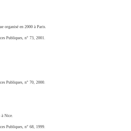
ue organisé en 2000 à Paris.
nces Publiques, n° 73, 2001.
nces Publiques, n° 70, 2000.
 à Nice.
nces Publiques, n° 68, 1999.