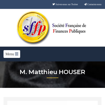
Suivez-nous sur Twitter
Contactez-nous
Menu
M. Matthieu HOUSER