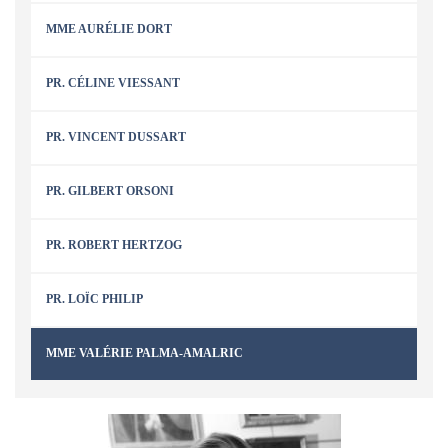
MME AURÉLIE DORT
PR. CÉLINE VIESSANT
PR. VINCENT DUSSART
PR. GILBERT ORSONI
PR. ROBERT HERTZOG
PR. LOÏC PHILIP
MME VALÉRIE PALMA-AMALRIC