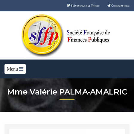
Suivez-nous sur Twitter
Contactez-nous
Menu
Mme Valérie PALMA-AMALRIC