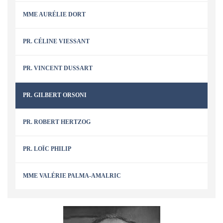
MME AURÉLIE DORT
PR. CÉLINE VIESSANT
PR. VINCENT DUSSART
PR. GILBERT ORSONI
PR. ROBERT HERTZOG
PR. LOÏC PHILIP
MME VALÉRIE PALMA-AMALRIC