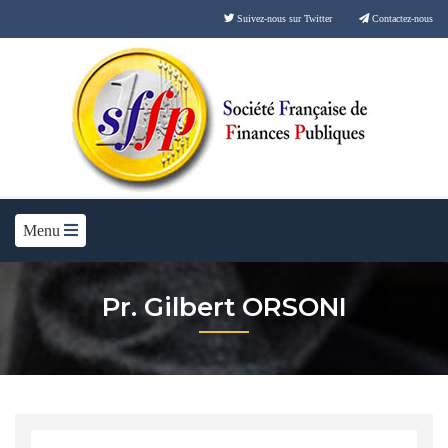
Suivez-nous sur Twitter
Contactez-nous
Menu
Pr. Gilbert ORSONI