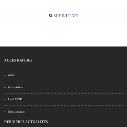
SITE INTERNET
ACCÈS RAPIDES
»
Accueil
»
L'association
»
Label SFFP
»
Nous contacter
DERNIÈRES ACTUALITÉS